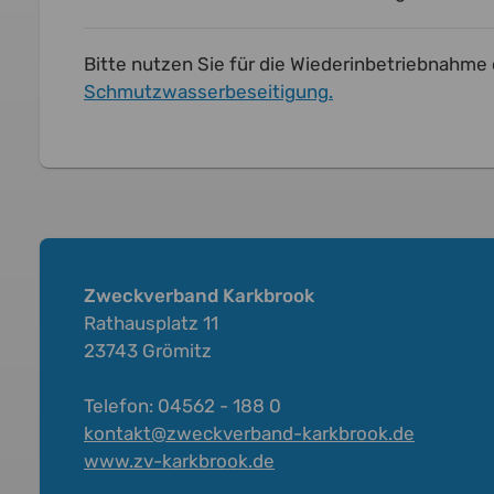
Bitte nutzen Sie für die Wiederinbetriebnahme
Schmutzwasserbeseitigung
.
Zweckverband Karkbrook
Rathausplatz 11
23743 Grömitz
Telefon: 04562 - 188 0
kontakt@zweckverband-karkbrook.de
www.zv-karkbrook.de