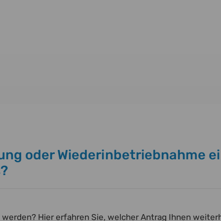
rung oder Wiederinbetriebnahme e
s?
werden? Hier erfahren Sie, welcher Antrag Ihnen weiterhi